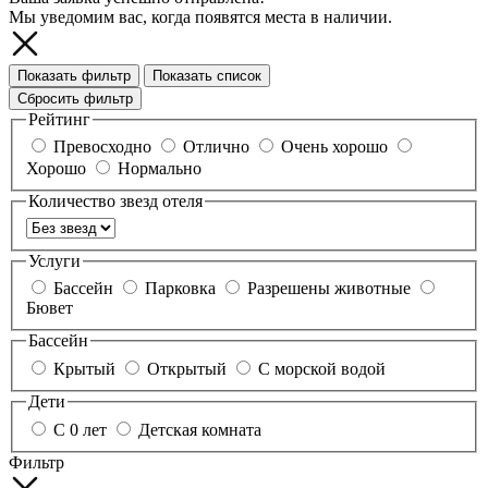
Мы уведомим вас, когда появятся места в наличии.
Показать фильтр
Показать список
Сбросить фильтр
Рейтинг
Превосходно
Отлично
Очень хорошо
Хорошо
Нормально
Количество звезд отеля
Услуги
Бассейн
Парковка
Разрешены животные
Бювет
Бассейн
Крытый
Открытый
С морской водой
Дети
С 0 лет
Детская комната
Фильтр