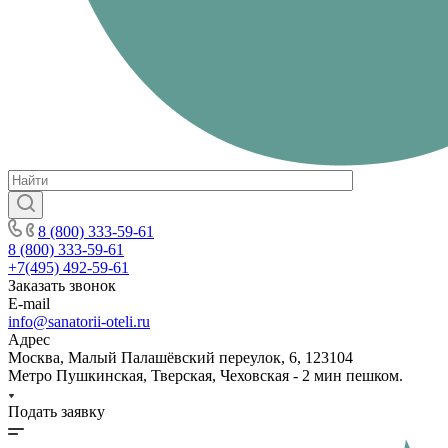
8 (800) 333-59-61
8 (800) 333-59-61
+7(495) 492-59-61
Заказать звонок
E-mail
info@sanatorii-oteli.ru
Адрес
Москва, Малый Палашёвский переулок, 6, 123104
Метро Пушкинская, Тверская, Чеховская - 2 мин пешком.
Подать заявку