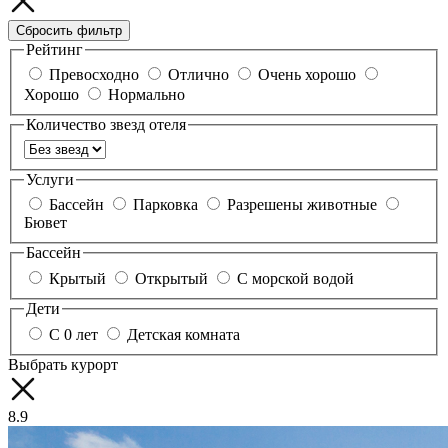
Сбросить фильтр
Рейтинг
Превосходно
Отлично
Очень хорошо
Хорошо
Нормально
Количество звезд отеля
Услуги
Бассейн
Парковка
Разрешены животные
Бювет
Бассейн
Крытый
Открытый
С морской водой
Дети
С 0 лет
Детская комната
Выбрать курорт
8.9