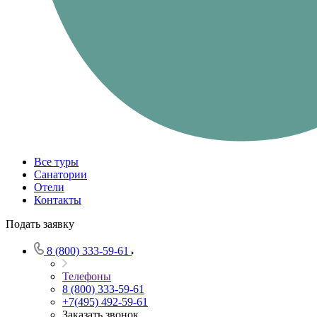
Все туры
Санатории
Отели
Контакты
Подать заявку
8 (800) 333-59-61
Телефоны
8 (800) 333-59-61
+7(495) 492-59-61
Заказать звонок