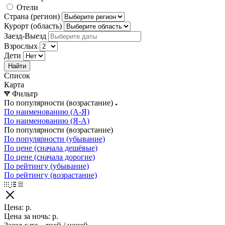
Отели
Страна (регион)
Курорт (область)
Заезд-Выезд
Взрослых
Дети
Найти
Список
Карта
Фильтр
По популярности (возрастание)
По наименованию (А-Я)
По наименованию (Я-А)
По популярности (возрастание)
По популярности (убывание)
По цене (сначала дешёвые)
По цене (сначала дорогие)
По рейтингу (убывание)
По рейтингу (возрастание)
Цена:
р.
Цена за ночь:
р.