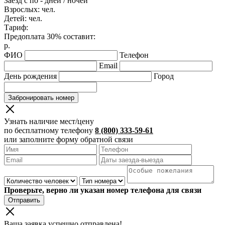
Заезд с
по
-
дней /
ночей
Взрослых:
чел.
Детей:
чел.
Тариф:
Предоплата 30% составит:
р.
ФИО
Телефон
Email
День рождения
Город
Забронировать номер
Узнать наличие мест/цену
по бесплатному телефону
8 (800) 333-59-61
или заполните форму обратной связи
Проверьте, верно ли указан номер телефона для связи
Отправить
Ваша заявка успешно отправлена!