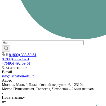
8 (800) 333-59-61
8 (800) 333-59-61
+7(495) 492-59-61
Заказать звонок
E-mail
info@sanatorii-oteli.ru
Адрес
Москва, Малый Палашёвский переулок, 6, 123104
Метро Пушкинская, Тверская, Чеховская - 2 мин пешком.
Подать заявку