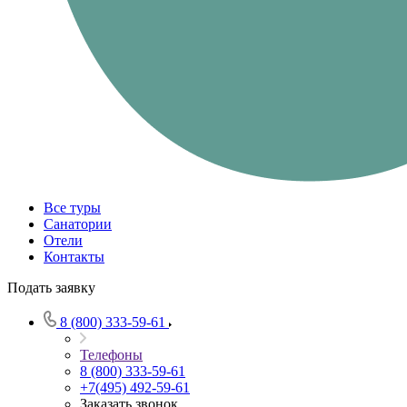
Все туры
Санатории
Отели
Контакты
Подать заявку
8 (800) 333-59-61
Телефоны
8 (800) 333-59-61
+7(495) 492-59-61
Заказать звонок