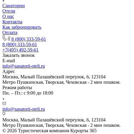
Санатории
Отели
О нас
Контакты
Как забронировать
Оплата
8 (800) 333-59-61
8 (800) 333-59-61
+7(495) 492-59-61
Заказать звонок
E-mail
info@sanatorii-oteli.ru
Адрес
Москва, Малый Палашёвский переулок, 6, 123104
Метро Пушкинская, Тверская, Чеховская - 2 мин пешком.
Режим работы
Пн. – Пт.: с 9:00 до 18:00
info@sanatorii-oteli.ru
Москва, Малый Палашёвский переулок, 6, 123104
Метро Пушкинская, Тверская, Чеховская - 2 мин пешком.
© 2026 Туристическая компания Курорты 365