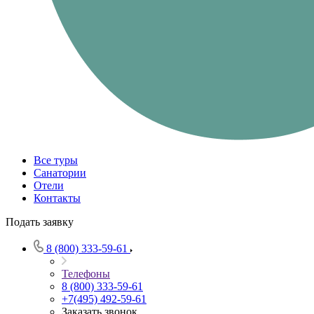
Все туры
Санатории
Отели
Контакты
Подать заявку
8 (800) 333-59-61
Телефоны
8 (800) 333-59-61
+7(495) 492-59-61
Заказать звонок