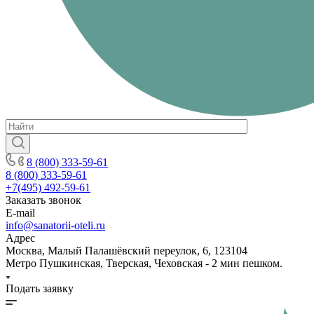
8 (800) 333-59-61
8 (800) 333-59-61
+7(495) 492-59-61
Заказать звонок
E-mail
info@sanatorii-oteli.ru
Адрес
Москва, Малый Палашёвский переулок, 6, 123104
Метро Пушкинская, Тверская, Чеховская - 2 мин пешком.
Подать заявку