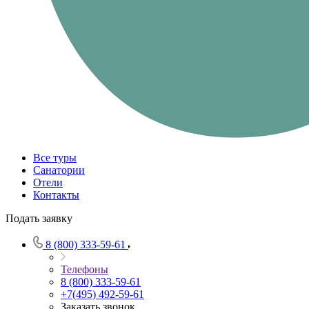
Все туры
Санатории
Отели
Контакты
Подать заявку
8 (800) 333-59-61
Телефоны
8 (800) 333-59-61
+7(495) 492-59-61
Заказать звонок