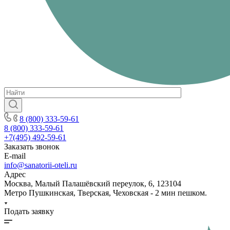
8 (800) 333-59-61
8 (800) 333-59-61
+7(495) 492-59-61
Заказать звонок
E-mail
info@sanatorii-oteli.ru
Адрес
Москва, Малый Палашёвский переулок, 6, 123104
Метро Пушкинская, Тверская, Чеховская - 2 мин пешком.
Подать заявку